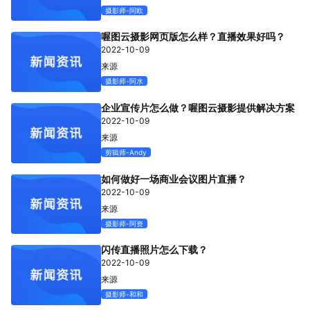
摄影师-阿欧
专题微站
喔图云摄影网页版怎么样？直播效果好吗？
2022-10-09
来源
关于我们
摄影师-阿水
立即预约
HOT
企业宣传片怎么做？喔图云摄影提供解决方案
2022-10-09
来源
剪辑师-Andy
如何做好一场商业会议图片直播？
2022-10-09
来源
摄影师-阿资
闪传直播照片怎么下载？
2022-10-09
来源
摄影师-和和