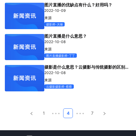
图片直播的优缺点有什么？好用吗？
2022-10-09
来源
摄影师-大锤
图片直播是什么意思？
2022-10-08
来源
图片直播摄影师-丁丁
摄影是什么意思？云摄影与传统摄影的区别是
什么？
2022-10-08
来源
云摄影摄影师-蔡蔡
1
•••
4
•••
7