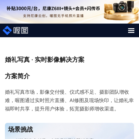
解决方案
婚礼写真 · 实时影像解决方案
照片案例
方案简介
短视频直播案例
婚礼写真市场，影像交付慢、仪式感不足、摄影团队增收
图片直播系统
难，喔图通过实时照片直播、AI修图及现场快印，让婚礼幸
AI行业大模型
福即时共享，提升用户体验，拓宽摄影师增收渠道。
喔图Skill
场景挑战
影像人才