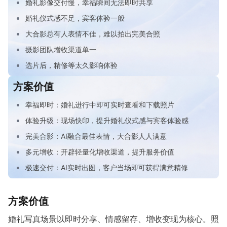
婚礼影像交付慢，幸福瞬间无法即时共享
婚礼仪式感不足，宾客体验一般
专题微站
大合影总有人表情不佳，难以拍出完美合照
关于我们
摄影团队增收渠道单一
选片后，精修等太久影响体验
立即预约
HOT
方案价值
幸福即时：婚礼进行中即可实时查看和下载照片
体验升级：现场快印，提升婚礼仪式感与宾客体验感
完美合影：AI融合最佳表情，大合影人人满意
多元增收：开辟轻量化增收渠道，提升服务价值
极速交付：AI实时出图，客户当场即可获得满意精修
方案价值
婚礼写真场景以即时分享、情感留存、增收变现为核心。照