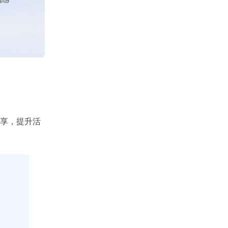
活美好瞬间
目、企业场景量身打造差异化影像体验
化出海与数据合规
全球访问效率与数据合规，助力业
全出海
享，提升活