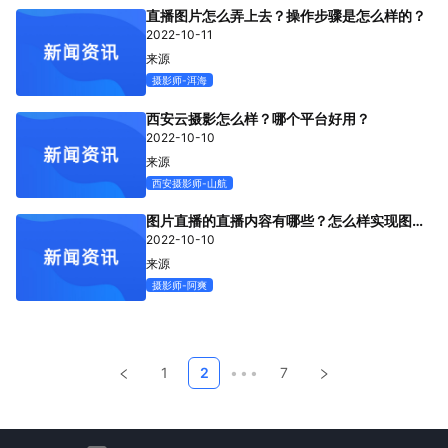
直播图片怎么弄上去？操作步骤是怎么样的？
2022-10-11
来源
摄影师-洱海
西安云摄影怎么样？哪个平台好用？
2022-10-10
来源
西安摄影师-山航
图片直播的直播内容有哪些？怎么样实现图片
直播？
2022-10-10
来源
摄影师-阿爽
1
2
•••
7