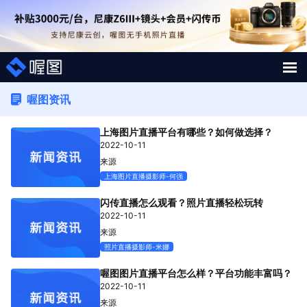
解决方案
喔图资讯
上海图片直播平台有哪些？如何做选择？
照片案例
2022-10-11
来源
短视频直播案例
上海图片直播摄影师-何强
图片直播系统
闪传直播怎么观看？照片直播轻松玩转
2022-10-11
来源
AI行业大模型
照片直播摄影师-米娜
喔图Skill
喔图图片直播平台怎么样？平台功能丰富吗？
2022-10-11
来源
影像人才