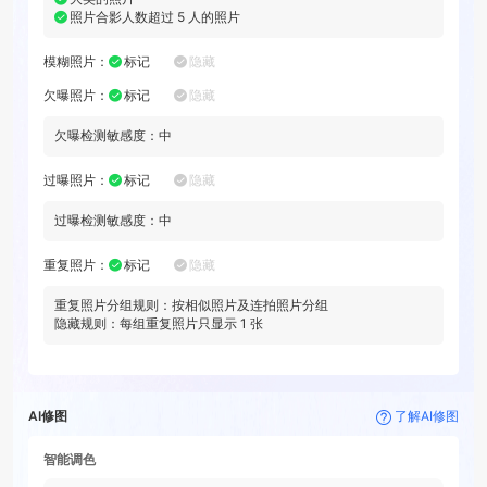
照片合影人数超过
5
人的照片
模糊照片
：
标记
隐藏
欠曝照片
：
标记
隐藏
欠曝检测敏感度：
中
过曝照片
：
标记
隐藏
过曝检测敏感度：
中
重复照片
：
标记
隐藏
重复照片分组规则：
按相似照片及连拍照片分组
隐藏规则：每组重复照片只显示
1
张
AI修图
了解AI修图
智能调色