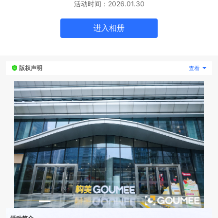
活动时间：
2026.01.30
专题微站
进入
相册
关于我们
版权声明
查看
立即预约
HOT