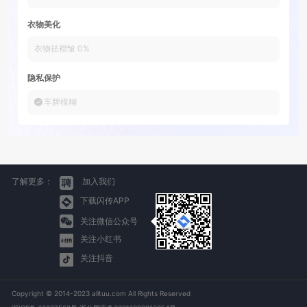
衣物美化
衣物祛褶皱
0
%
隐私保护
车牌模糊
了解更多：
加入我们
下载闪传APP
关注微信公众号
关注小红书
关注抖音
Copyright © 2014-2023 alltuu.com All Rights Reserved