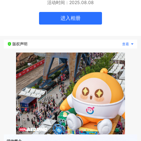
活动时间：
2025.08.08
专题微站
进入
相册
关于我们
版权声明
查看
立即预约
HOT