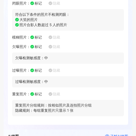
闭眼照片
：
标记
隐藏
符合以下条件的照片不检测闭眼：
大笑的照片
照片合影人数超过
5
人的照片
模糊照片
：
标记
隐藏
欠曝照片
：
标记
隐藏
欠曝检测敏感度：
中
过曝照片
：
标记
隐藏
过曝检测敏感度：
中
重复照片
：
标记
隐藏
重复照片分组规则：
按相似照片及连拍照片分组
隐藏规则：每组重复照片只显示
1
张