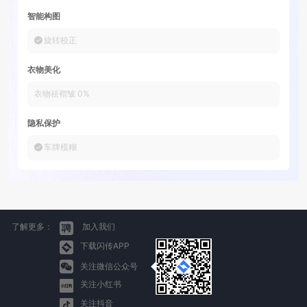
智能构图
旋转校正
衣物美化
衣物祛褶皱
0
%
隐私保护
车牌模糊
了解更多：
加入我们
下载闪传APP
关注微信公众号
关注小红书
关注抖音