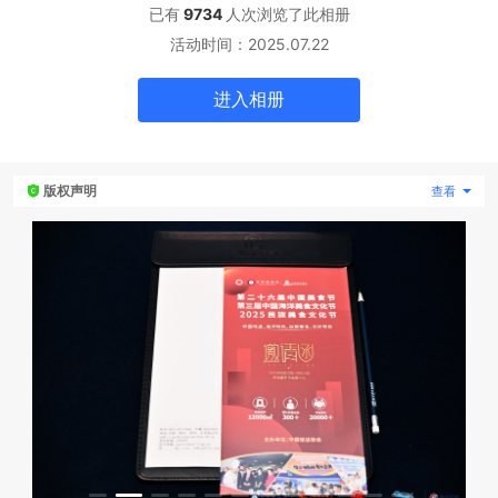
已有
9734
人次浏览了此
相册
活动时间：
2025.07.22
专题微站
进入
相册
关于我们
立即预约
HOT
版权声明
查看