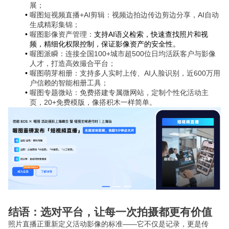
展；
喔图短视频直播+AI剪辑：视频边拍边传边剪边分享，AI自动
生成精彩集锦；
喔图影像资产管理：
支持AI语义检索，快速查找照片和视
频，精细化权限控制，保证影像资产的安全性。
喔图派瞬：连接全国100+城市超500位日均活跃客户与影像
人才，打造高效撮合平台；
喔图萌芽相册：支持多人实时上传、AI人脸识别，近600万用
户信赖的智能相册工具；
喔图专题微站：免费搭建专属微网站，定制个性化活动主
页，20+免费模版，像搭积木一样简单。
结语：选对平台，让每一次拍摄都更有价值
照片直播正重新定义活动影像的标准——它不仅是记录，更是传