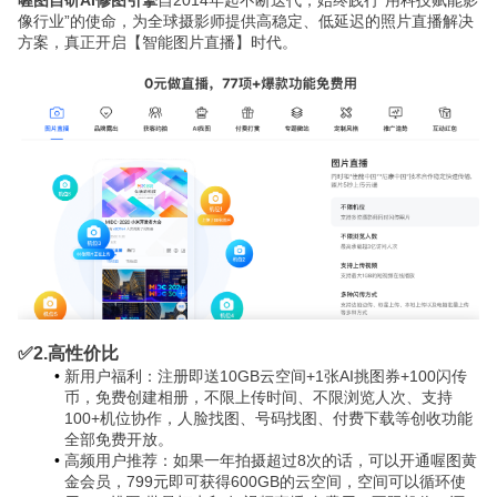
喔图自研AI修图引擎
自2014年起不断迭代，始终践行“用科技赋能影
像行业”的使命，为全球摄影师提供高稳定、低延迟的照片直播解决
方案，真正开启【智能图片直播】时代。
✅2.高性价比
新用户福利：注册即送10GB云空间+1张AI挑图券+100闪传
币，免费创建相册，不限上传时间、不限浏览人次、支持
100+机位协作，人脸找图、号码找图、付费下载等创收功能
全部免费开放。
高频用户推荐：如果一年拍摄超过8次的话，可以开通喔图黄
金会员，799元即可获得600GB的云空间，空间可以循环使