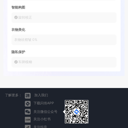
智能构图
旋转校正
衣物美化
衣物祛褶皱
0
%
隐私保护
车牌模糊
了解更多：
加入我们
下载闪传APP
关注微信公众号
关注小红书
关注抖音