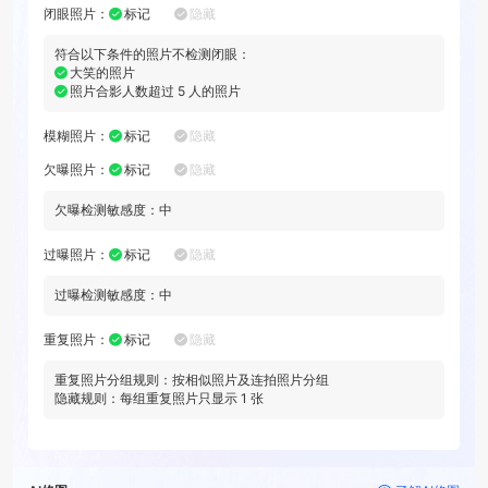
闭眼照片
：
标记
隐藏
符合以下条件的照片不检测闭眼：
大笑的照片
照片合影人数超过
5
人的照片
模糊照片
：
标记
隐藏
欠曝照片
：
标记
隐藏
欠曝检测敏感度：
中
过曝照片
：
标记
隐藏
过曝检测敏感度：
中
重复照片
：
标记
隐藏
重复照片分组规则：
按相似照片及连拍照片分组
隐藏规则：每组重复照片只显示
1
张